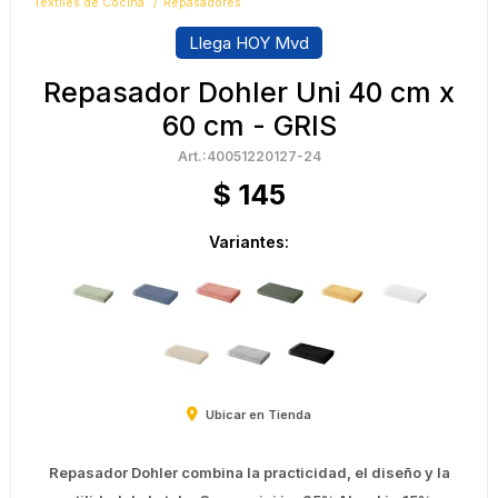
Textiles de Cocina
Repasadores
Llega HOY Mvd
Repasador Dohler Uni 40 cm x
60 cm - GRIS
40051220127-24
$
145
Variantes:
Ubicar en Tienda
Repasador Dohler combina la practicidad, el diseño y la