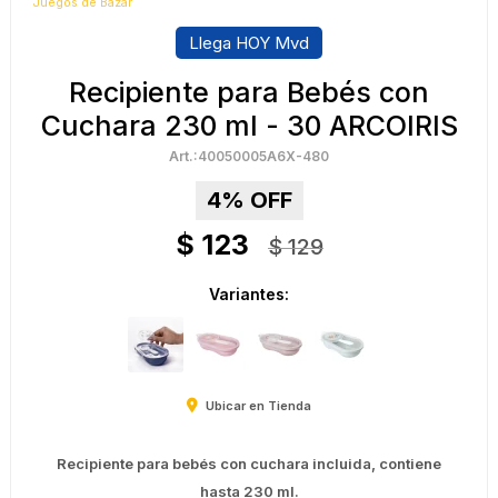
Juegos de Bazar
Llega HOY Mvd
Recipiente para Bebés con
Cuchara 230 ml - 30 ARCOIRIS
40050005A6X-480
4
$
123
$
129
Variantes:
Ubicar en Tienda
Recipiente para bebés con cuchara incluida, contiene
hasta 230 ml.