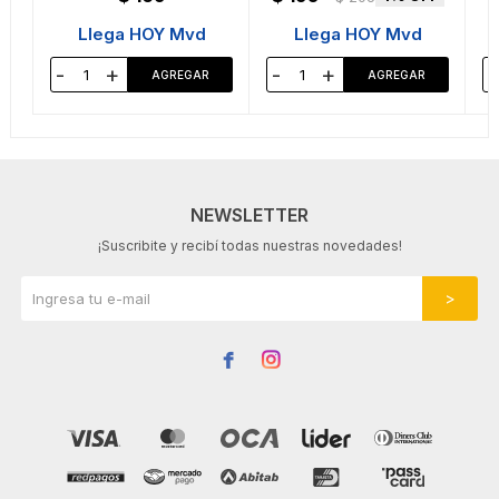
Llega HOY Mvd
Llega HOY Mvd
-
+
-
+
-
NEWSLETTER
¡Suscribite y recibí todas nuestras novedades!

