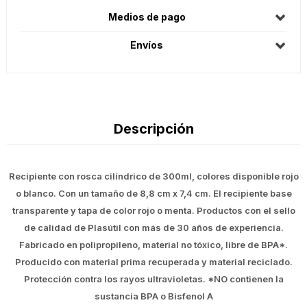
Medios de pago
Envíos
Descripción
Recipiente con rosca cilíndrico de 300ml, colores disponible rojo
o blanco. Con un tamaño de 8,8 cm x 7,4 cm. El recipiente base
transparente y tapa de color rojo o menta. Productos con el sello
de calidad de Plasútil con más de 30 años de experiencia.
Fabricado en polipropileno, material no tóxico, libre de BPA*.
Producido con material prima recuperada y material reciclado.
Protección contra los rayos ultravioletas. *NO contienen la
sustancia BPA o Bisfenol A