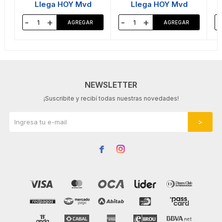
Llega HOY Mvd
Llega HOY Mvd
-
+
-
+
-
NEWSLETTER
¡Suscribite y recibí todas nuestras novedades!

