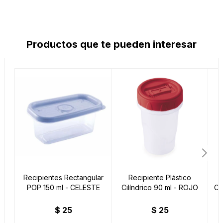
Productos que te pueden interesar
Recipientes Rectangular
Recipiente Plástico
POP 150 ml - CELESTE
Cilíndrico 90 ml - ROJO
Ci
$
25
$
25