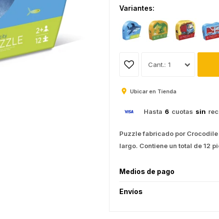
Variantes:
1
Ubicar en Tienda
Hasta
6
cuotas
sin
rec
Puzzle fabricado por Crocodile
largo. Contiene un total de 12 p
Medios de pago
Envíos