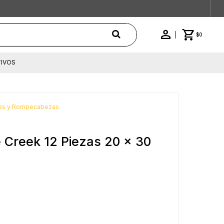
$
0
IVOS
es y Rompecabezas
 Creek 12 Piezas 20 x 30