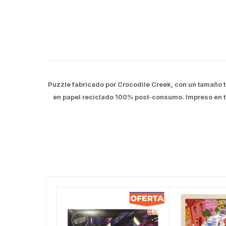
Puzzle fabricado por Crocodile Creek, con un tamaño t
en papel reciclado 100% post-consumo. Impreso en ti