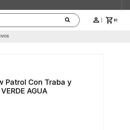
$
0
IVOS
w Patrol Con Traba y
 - VERDE AGUA