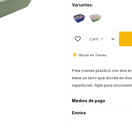
Variantes:
1
Ubicar en Tienda
Pote vianda plástico con dos b
tiene un tarro que divide en dos
repartición. Apto para microond
Medios de pago
Envíos