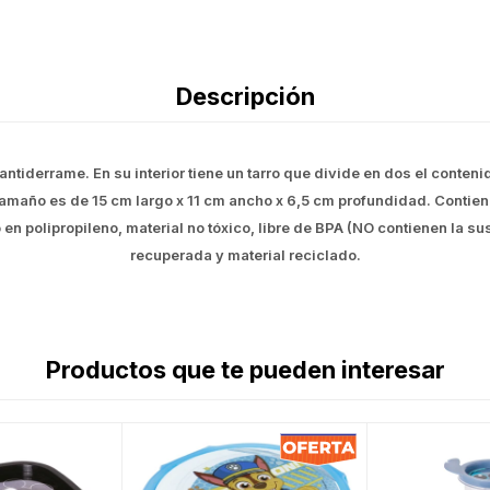
Descripción
iderrame. En su interior tiene un tarro que divide en dos el contenido
amaño es de 15 cm largo x 11 cm ancho x 6,5 cm profundidad. Contien
en polipropileno, material no tóxico, libre de BPA (NO contienen la su
recuperada y material reciclado.
Productos que te pueden interesar