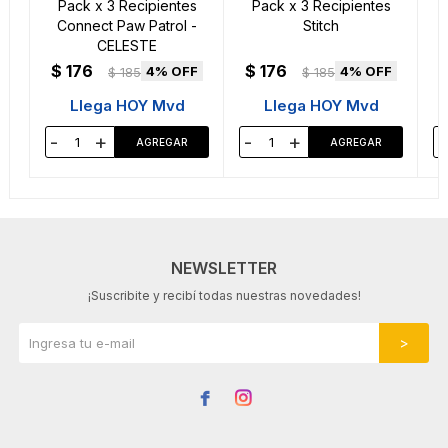
Pack x 3 Recipientes
Pack x 3 Recipientes
Connect Paw Patrol -
Stitch
CELESTE
$
176
$
176
4
4
$
185
$
185
Llega HOY Mvd
Llega HOY Mvd
-
+
-
+
-
NEWSLETTER
¡Suscribite y recibí todas nuestras novedades!

