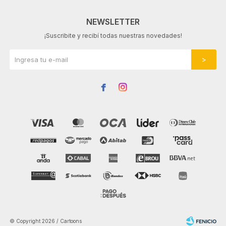
NEWSLETTER
¡Suscribite y recibí todas nuestras novedades!


© Copyright 2026 / Cartoons