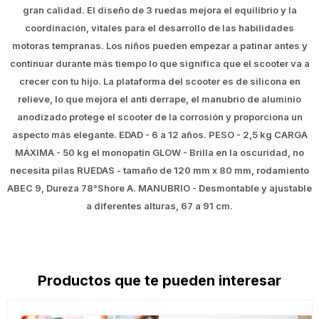
gran calidad. El diseño de 3 ruedas mejora el equilibrio y la
coordinación, vitales para el desarrollo de las habilidades
motoras tempranas. Los niños pueden empezar a patinar antes y
continuar durante más tiempo lo que significa que el scooter va a
crecer con tu hijo. La plataforma del scooter es de silicona en
relieve, lo que mejora el anti derrape, el manubrio de aluminio
anodizado protege el scooter de la corrosión y proporciona un
aspecto más elegante. EDAD - 6 a 12 años. PESO - 2,5 kg CARGA
MÁXIMA - 50 kg el monopatín GLOW - Brilla en la oscuridad, no
necesita pilas RUEDAS - tamaño de 120 mm x 80 mm, rodamiento
ABEC 9, Dureza 78°Shore A. MANUBRIO - Desmontable y ajustable
a diferentes alturas, 67 a 91 cm.
Productos que te pueden interesar