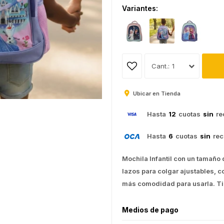
Variantes:
1
Ubicar en Tienda
Hasta
12
cuotas
sin
re
Hasta
6
cuotas
sin
rec
Mochila Infantil con un tamaño
lazos para colgar ajustables, c
más comodidad para usarla. Tien
Medios de pago