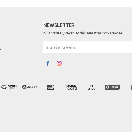
NEWSLETTER
¡Suscribite y recibí todas nuestras novedades!
s

