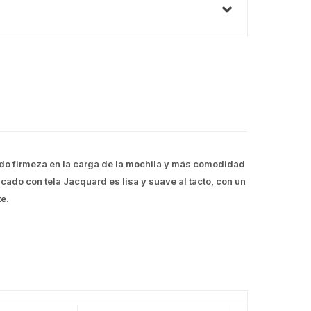
ndo firmeza en la carga de la mochila y más comodidad
ricado con tela Jacquard es lisa y suave al tacto, con un
e.