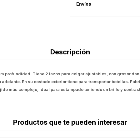
Envíos
Descripción
 cm profundidad. Tiene 2 lazos para colgar ajustables, con grosor da
o adelante. En su costado exterior tiene para transportar botellas. Fab
ejido más complejo, ideal para estampado teniendo un brillo y contrast
Productos que te pueden interesar