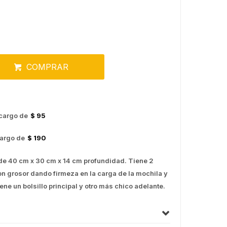
COMPRAR
cargo de
$ 95
argo de
$ 190
 de 40 cm x 30 cm x 14 cm profundidad. Tiene 2
on grosor dando firmeza en la carga de la mochila y
e un bolsillo principal y otro más chico adelante.