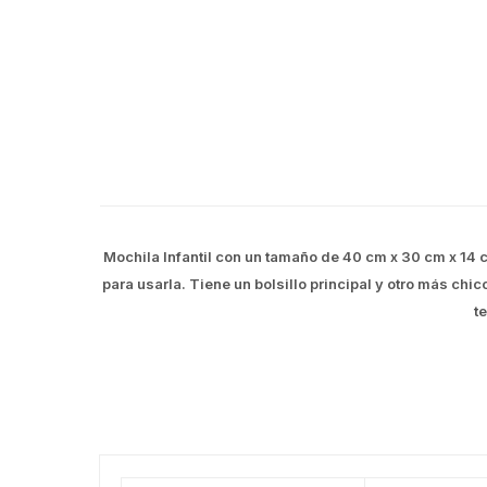
Mochila Infantil con un tamaño de 40 cm x 30 cm x 14
para usarla. Tiene un bolsillo principal y otro más chic
t