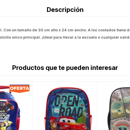
Descripción
al. Con un tamaño de 30 cm alto x 24 cm ancho. A los costados tiene do
olsillo único principal. ¡Ideal para llevar a la escuela o cualquier salid
Productos que te pueden interesar