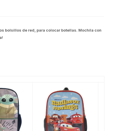
s bolsillos de red, para colocar botellas. Mochila con
a!