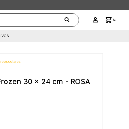
$
0
IVOS
Preescolares
 Frozen 30 x 24 cm - ROSA