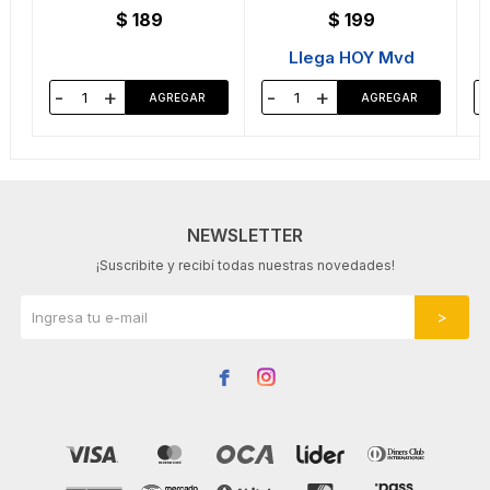
$
189
$
199
Llega HOY Mvd
-
+
-
+
-
NEWSLETTER
¡Suscribite y recibí todas nuestras novedades!

