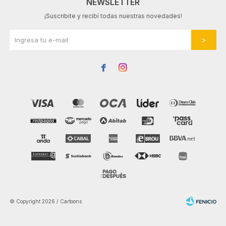
NEWSLETTER
¡Suscribite y recibí todas nuestras novedades!


© Copyright 2026 / Cartoons