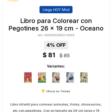
Libretas
Llega HOY Mvd
Libro para Colorear con
Pegotines 26 x 19 cm - Oceano
40050028051-0002
4
$
81
$
85
Variantes:
Ubicar en Tienda
Libro infantil para colorear animales, frutas, dinosaurios,
etc con pegotines. Con un tamaño de 26 cm largo x 19