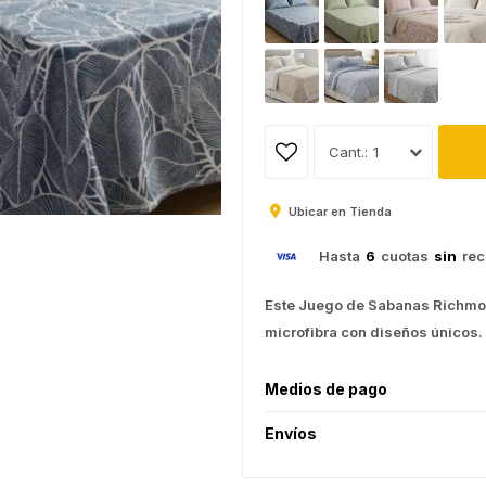
1
Ubicar en Tienda
Hasta
6
cuotas
sin
rec
Este Juego de Sabanas Richmon
microfibra con diseños únicos.
Medios de pago
Envíos