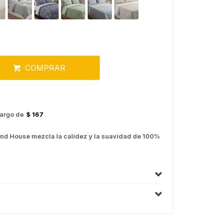
COMPRAR
argo de
$ 167
d House mezcla la calidez y la suavidad de 100%