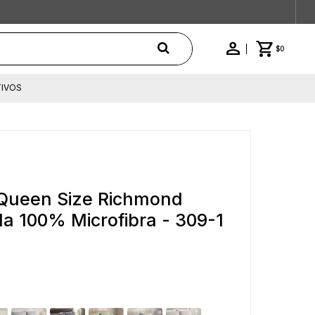
$
0
IVOS
Queen Size Richmond
 100% Microfibra - 309-1