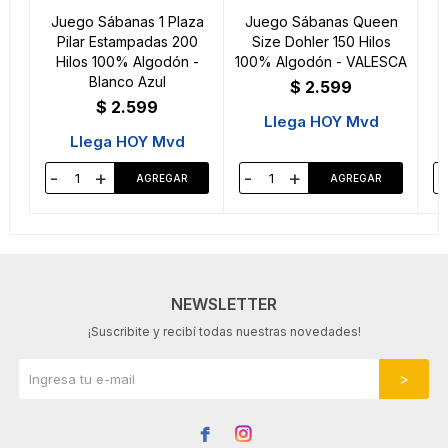
Juego Sábanas 1 Plaza
Juego Sábanas Queen
Pilar Estampadas 200
Size Dohler 150 Hilos
Hilos 100% Algodón -
100% Algodón - VALESCA
Blanco Azul
$
2.599
$
2.599
Llega HOY Mvd
Llega HOY Mvd
-
+
-
+
-
NEWSLETTER
¡Suscribite y recibí todas nuestras novedades!

