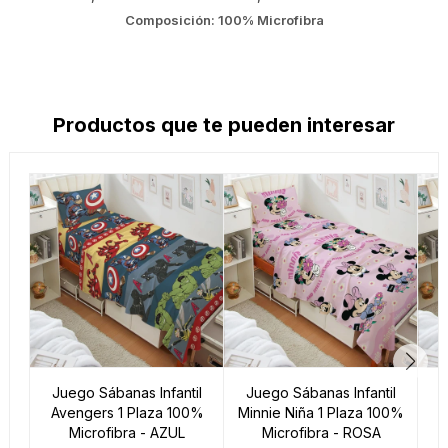
Composición: 100% Microfibra
Productos que te pueden interesar
Juego Sábanas Infantil
Juego Sábanas Infantil
J
Avengers 1 Plaza 100%
Minnie Niña 1 Plaza 100%
Microfibra - AZUL
Microfibra - ROSA