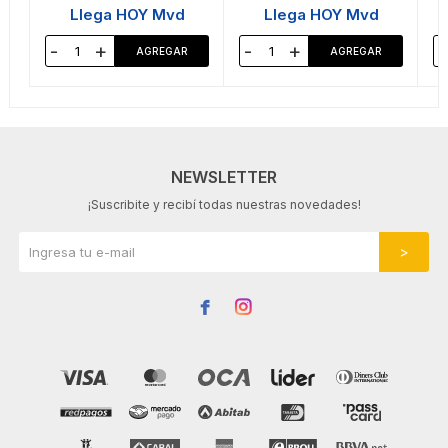
Llega HOY Mvd
Llega HOY Mvd
-
+
-
+
-
NEWSLETTER
¡Suscribite y recibí todas nuestras novedades!

