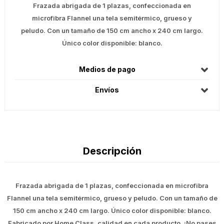
Frazada abrigada de 1 plazas, confeccionada en
microfibra Flannel una tela semitérmico, grueso y
peludo. Con un tamaño de 150 cm ancho x 240 cm largo.
Único color disponible: blanco.
Medios de pago
Envíos
Descripción
Frazada abrigada de 1 plazas, confeccionada en microfibra
Flannel una tela semitérmico, grueso y peludo. Con un tamaño de
150 cm ancho x 240 cm largo. Único color disponible: blanco.
Fabricado por Home Class, calidad en cada producto. ¡No pases