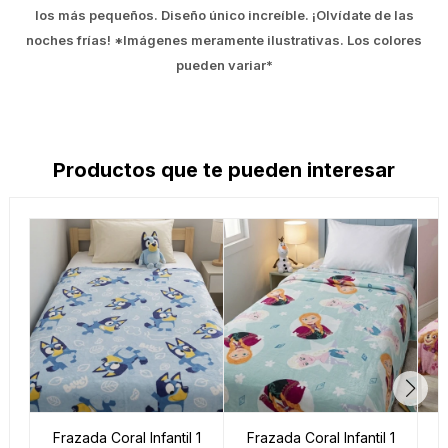
los más pequeños. Diseño único increíble. ¡Olvídate de las
noches frías! *Imágenes meramente ilustrativas. Los colores
pueden variar*
Productos que te pueden interesar
Frazada Coral Infantil 1
Frazada Coral Infantil 1
F