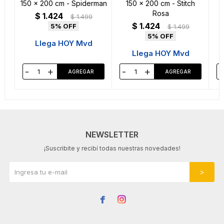
150 x 200 cm - Spiderman
150 x 200 cm - Stitch
Rosa
$
1.424
$
1.499
$
1.424
5
$
1.499
5
Llega HOY Mvd
Llega HOY Mvd
-
+
-
+
-
NEWSLETTER
¡Suscribite y recibí todas nuestras novedades!

