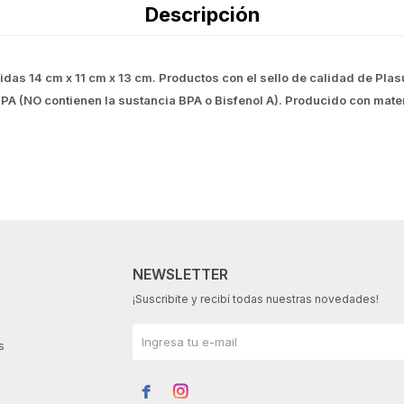
Descripción
das 14 cm x 11 cm x 13 cm. Productos con el sello de calidad de Plas
e BPA (NO contienen la sustancia BPA o Bisfenol A). Producido con mate
NEWSLETTER
¡Suscribite y recibí todas nuestras novedades!
s

