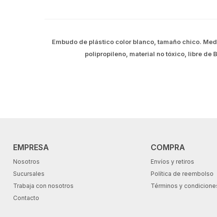
Embudo de plástico color blanco, tamaño chico. Medi
polipropileno, material no tóxico, libre d
EMPRESA
COMPRA
Nosotros
Envíos y retiros
Sucursales
Política de reembolso
Trabaja con nosotros
Términos y condicione
Contacto