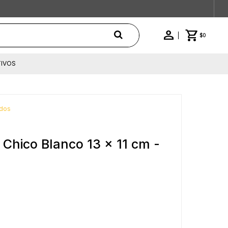
$
0
IVOS
dos
Chico Blanco 13 x 11 cm -