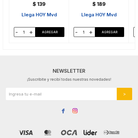
$
139
$
189
Llega HOY Mvd
Llega HOY Mvd
-
+
-
+
-
NEWSLETTER
¡Suscribite y recibí todas nuestras novedades!

