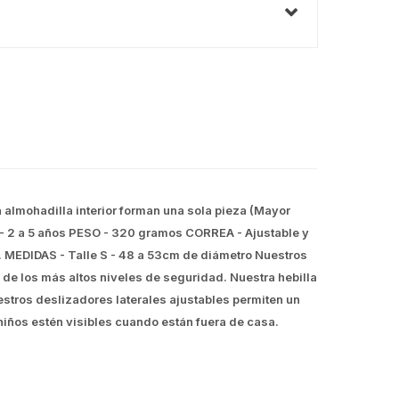
a almohadilla interior forman una sola pieza (Mayor
- 2 a 5 años PESO - 320 gramos CORREA - Ajustable y
ón. MEDIDAS - Talle S - 48 a 53cm de diámetro Nuestros
de los más altos niveles de seguridad. Nuestra hebilla
stros deslizadores laterales ajustables permiten un
niños estén visibles cuando están fuera de casa.