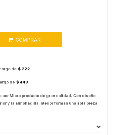
COMPRAR
cargo de
$ 222
argo de
$ 443
do por Micro producto de gran calidad. Con diseño
erior y la almohadilla interior forman una sola pieza