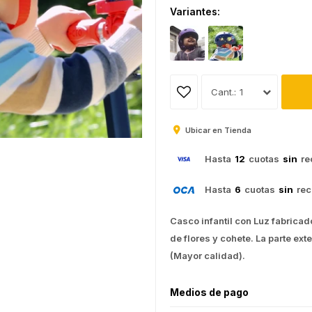
Variantes:
1
Ubicar en Tienda
Hasta
12
cuotas
sin
re
Hasta
6
cuotas
sin
rec
Casco infantil con Luz fabrica
de flores y cohete. La parte ext
(Mayor calidad).
Medios de pago