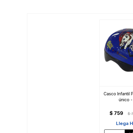
Casco Infantil 
único 
$
759
$
Llega 