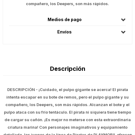
compañero, los Deepers, son más rápidos.
Medios de pago
Envíos
Descripción
DESCRIPCIÓN - ¡Cuidado, el pulpo gigante se acerca! El pirata
intenta escapar en su bote de remos, pero el pulpo gigante y su
compañero, los Deepers, son más rápidos. Alcanzan el bote y el
pulpo ataca con su frío tentáculo. El pirata ni siquiera tiene tiempo
de cargar su cañón. ¡Es mejor no meterse con esta extraordinaria
criatura marina! Con personajes imaginativos y equipamiento
detallado, los juegos de la línea de Piratas de PLAYMOBIL ofrecen