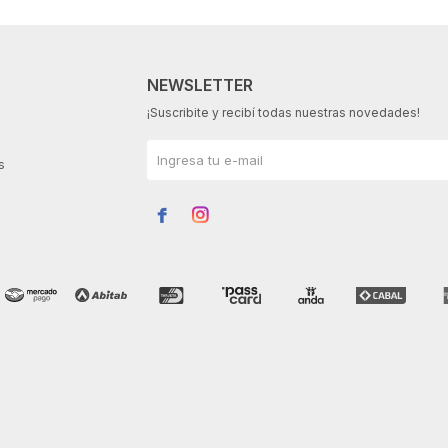
NEWSLETTER
¡Suscribite y recibí todas nuestras novedades!
s

