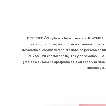
DESCRIPCIÓN - ¡Dale color al juego con PLAYMOBIL C
llamas peligrosas, rayas dinámicas o marcas de derrap
desarrolla tu creatividad coloreando los personajes un
PIEZAS - 20 en total con figuras y accesorios. EDA
gracias a su tamaño apropiado para su edad y bordes r
calidad y du