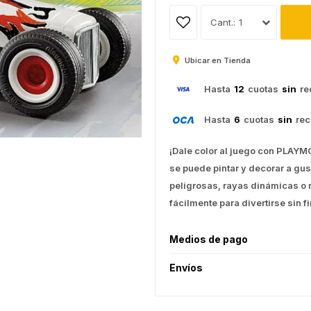
1
Ubicar en Tienda
Hasta
12
cuotas
sin
re
Hasta
6
cuotas
sin
rec
¡Dale color al juego con PLAYMO
se puede pintar y decorar a gus
peligrosas, rayas dinámicas o 
fácilmente para divertirse sin fi
Medios de pago
Envíos