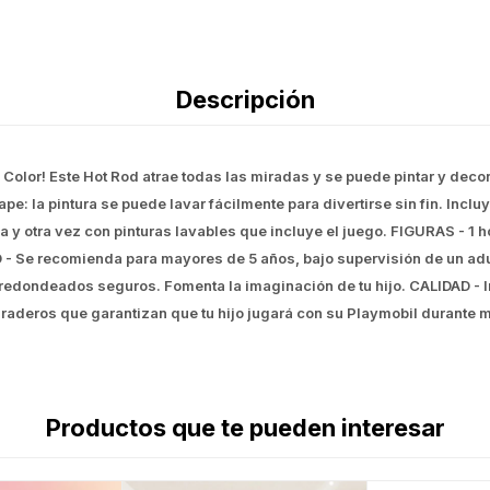
Descripción
olor! Este Hot Rod atrae todas las miradas y se puede pintar y decora
e: la pintura se puede lavar fácilmente para divertirse sin fin. Inclu
a y otra vez con pinturas lavables que incluye el juego. FIGURAS - 1 h
D - Se recomienda para mayores de 5 años, bajo supervisión de un ad
edondeados seguros. Fomenta la imaginación de tu hijo. CALIDAD - In
raderos que garantizan que tu hijo jugará con su Playmobil durante
Productos que te pueden interesar