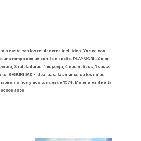
r a gusto con los rotuladores incluidos. Ya sea con
ye una rampa con un barril de aceite. PLAYMOBIL Color,
ombre, 3 rotuladores, 1 esponja, 4 neumáticos, 1 casco.
ulto. SEGURIDAD - Ideal para las manos de los niños
spira a niños y adultos desde 1974. Materiales de alta
 muchos años.