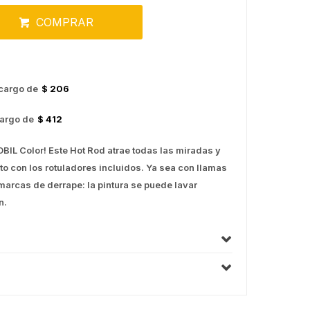
COMPRAR
cargo de
$ 206
argo de
$ 412
BIL Color! Este Hot Rod atrae todas las miradas y
to con los rotuladores incluidos. Ya sea con llamas
marcas de derrape: la pintura se puede lavar
n.