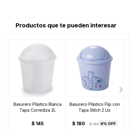
Productos que te pueden interesar
Basurero Plástico Blanca
Basurero Plástico Flip con
Tapa Corrediza 2L
Tapa Stitch 2 Lts
$
145
$
180
4
$
189