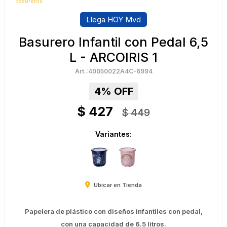
Basureros
Llega HOY Mvd
Basurero Infantil con Pedal 6,5
L - ARCOIRIS 1
40050022A4C-6994
4
$
427
$
449
Variantes:
Ubicar en Tienda
Papelera de plástico con diseños infantiles con pedal,
con una capacidad de 6.5 litros.