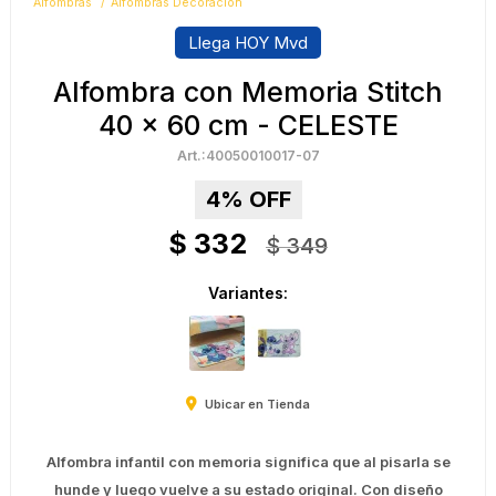
Alfombras
Alfombras Decoración
Llega HOY Mvd
Alfombra con Memoria Stitch
40 x 60 cm - CELESTE
40050010017-07
4
$
332
$
349
Variantes:
Ubicar en Tienda
Alfombra infantil con memoria significa que al pisarla se
hunde y luego vuelve a su estado original. Con diseño