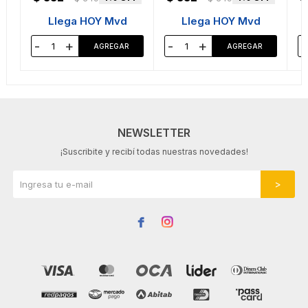
Llega HOY Mvd
Llega HOY Mvd
-
+
-
+
-
NEWSLETTER
¡Suscribite y recibí todas nuestras novedades!

