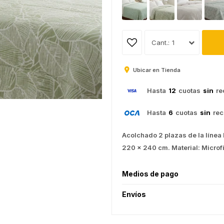
1
Ubicar en Tienda
Hasta
12
cuotas
sin
re
Hasta
6
cuotas
sin
rec
Acolchado 2 plazas de la línea
220 x 240 cm. Material: Microfi
Medios de pago
Envíos