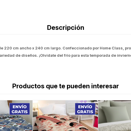
Descripción
e 220 cm ancho x 240 cm largo. Confeccionado por Home Class, prote
ariedad de diseños. ¡Olvídate del frío para esta temporada de inviern
Productos que te pueden interesar