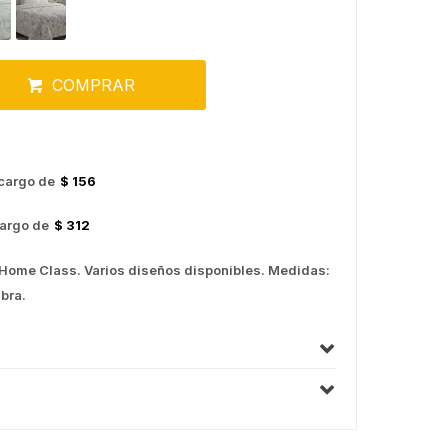
COMPRAR
cargo de
$ 156
argo de
$ 312
 Home Class. Varios diseños disponibles. Medidas:
bra.