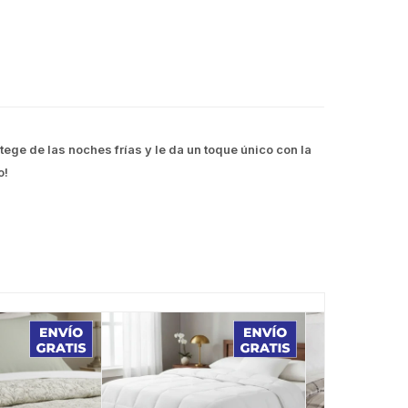
ge de las noches frías y le da un toque único con la
o!