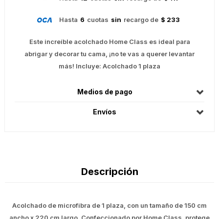
Hasta
6
cuotas
sin
recargo de
$ 233
Este increíble acolchado Home Class es ideal para
abrigar y decorar tu cama, ¡no te vas a querer levantar
más! Incluye: Acolchado 1 plaza
Medios de pago
Envíos
Descripción
Acolchado de microfibra de 1 plaza, con un tamaño de 150 cm
ancho x 220 cm largo. Confeccionado por Home Class, protege