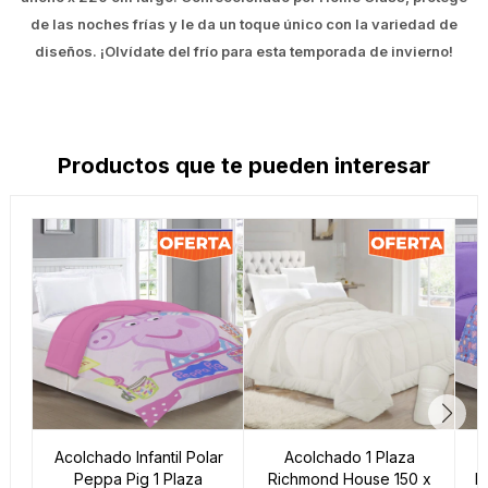
de las noches frías y le da un toque único con la variedad de
diseños. ¡Olvídate del frío para esta temporada de invierno!
Productos que te pueden interesar
Acolchado Infantil Polar
Acolchado 1 Plaza
A
Peppa Pig 1 Plaza
Richmond House 150 x
P