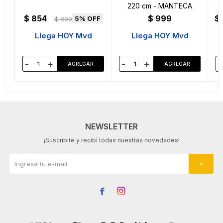
220 cm - MANTECA
$
854
$
999
$
5
$
899
Llega HOY Mvd
Llega HOY Mvd
-
+
-
+
-
NEWSLETTER
¡Suscribite y recibí todas nuestras novedades!

