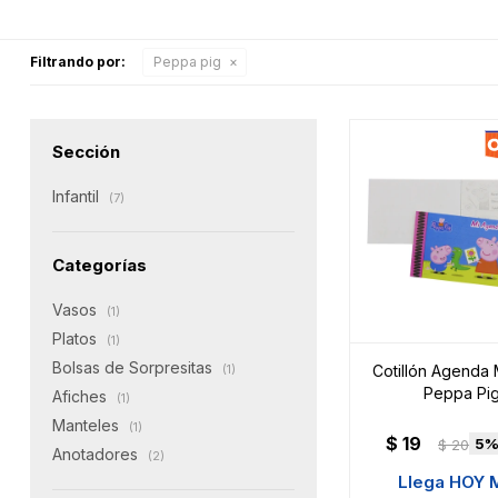
Filtrando por:
Peppa pig
Sección
Infantil
(7)
Categorías
Vasos
(1)
Platos
(1)
Bolsas de Sorpresitas
Cotillón Agenda 
(1)
Peppa Pi
Afiches
(1)
Manteles
(1)
$
19
5
$
20
Anotadores
(2)
Llega HOY 