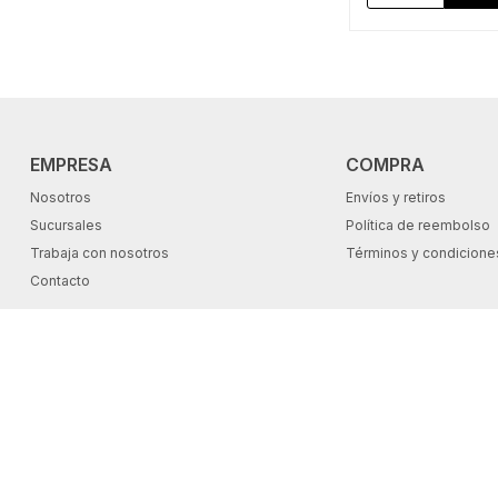
EMPRESA
COMPRA
Nosotros
Envíos y retiros
Sucursales
Política de reembolso
Trabaja con nosotros
Términos y condicione
Contacto
© Copyright 2026 / Cartoons