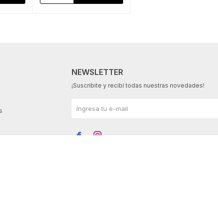
NEWSLETTER
¡Suscribite y recibí todas nuestras novedades!
s

