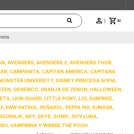
$
0
IVOS
AN, AVENGERS, AVENGERS 2, AVENGERS THOR,
EAR, CAMPANITA, CAPITAN AMERICA, CAPITANA
 MONSTER UNIVERSITY, DISNEY PRINCESA SOFIA,
OZEN, GENERICO, GRANJA DE ZENON, HALLOWEEN,
ETS, LION GUARD, LITTLE PONY, LOL SURPRISE,
, PAW PATROL, PEÑAROL, PEPPA PIG, PJMASK,
RSONAJE, SKY, SKYE, SONIC, SOY LUNA,
IO, VAMPIRINA Y WINNIE THE POOH