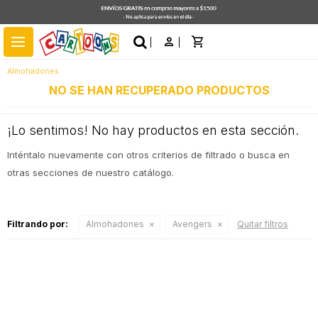
close
menu
Almohadones
NO SE HAN RECUPERADO PRODUCTOS
¡Lo sentimos! No hay productos en esta sección.
Inténtalo nuevamente con otros criterios de filtrado o busca en
otras secciones de nuestro catálogo.
Filtrando por:
Almohadones
Avengers
Quitar filtros