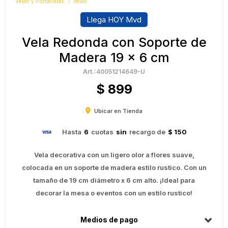
Velas y Portavelas
Velas
Llega HOY Mvd
Vela Redonda con Soporte de
Madera 19 x 6 cm
40051214649-U
$
899
Ubicar en Tienda
Hasta
6
cuotas
sin
recargo de
$ 150
Vela decorativa con un ligero olor a flores suave,
colocada en un soporte de madera estilo rustico. Con un
tamaño de 19 cm diámetro x 6 cm alto. ¡Ideal para
decorar la mesa o eventos con un estilo rustico!
Medios de pago