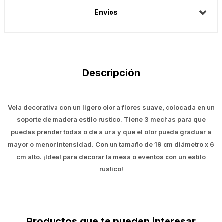
Envíos
Descripción
Vela decorativa con un ligero olor a flores suave, colocada en un
soporte de madera estilo rustico. Tiene 3 mechas para que
puedas prender todas o de a una y que el olor pueda graduar a
mayor o menor intensidad. Con un tamaño de 19 cm diámetro x 6
cm alto. ¡Ideal para decorar la mesa o eventos con un estilo
rustico!
Productos que te pueden interesar