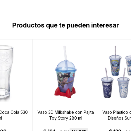
Productos que te pueden interesar
 Coca Cola 530
Vaso 3D Milkshake con Pajita
Vaso Plástico c
l
Toy Story 280 ml
Diseños Sur