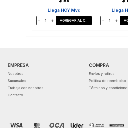
$
99
$
Llega HOY Mvd
Llega 
-
+
-
+
EMPRESA
COMPRA
Nosotros
Envíos y retiros
Sucursales
Política de reembolso
Trabaja con nosotros
Términos y condicione
Contacto