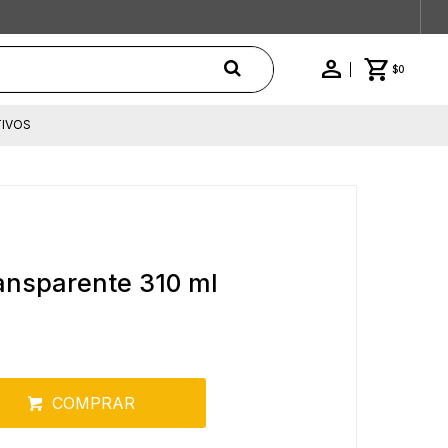
$
0
IVOS
ransparente 310 ml
COMPRAR