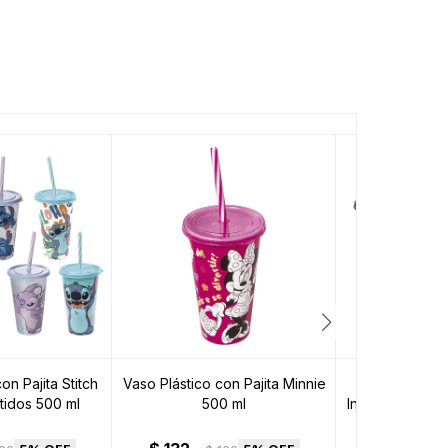
on Pajita Stitch
Vaso Plástico con Pajita Minnie
Vaso Plástic
tidos 500 ml
500 ml
Intensamente D
500