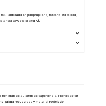
ml. Fabricado en polipropileno, material no tóxico,
ustancia BPA o Bisfenol A).
il con más de 30 años de experiencia. Fabricado en
rial prima recuperada y material reciclado.