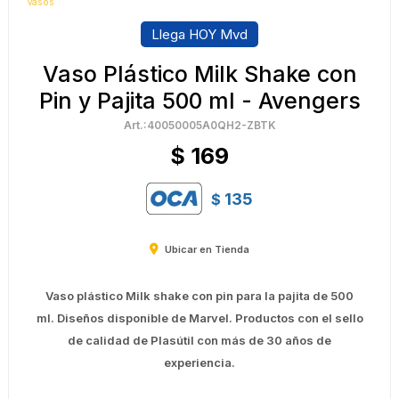
Vasos
Llega HOY Mvd
Vaso Plástico Milk Shake con
Pin y Pajita 500 ml - Avengers
40050005A0QH2-ZBTK
$
169
135
$
Ubicar en Tienda
Vaso plástico Milk shake con pin para la pajita de 500
ml. Diseños disponible de Marvel. Productos con el sello
de calidad de Plasútil con más de 30 años de
experiencia.