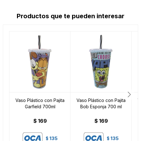
Productos que te pueden interesar
Vaso Plástico con Pajita
Vaso Plástico con Pajita
V
Garfield 700ml
Bob Esponja 700 ml
$
169
$
169
135
135
$
$