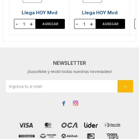
Llega HOY Mvd
Llega HOY Mvd
-
+
-
+
-
NEWSLETTER
¡Suscribite y recibí todas nuestras novedades!

