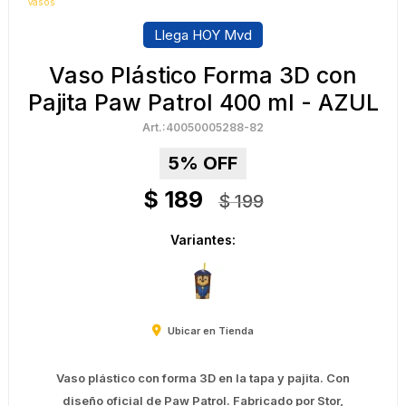
Vasos
Llega HOY Mvd
Vaso Plástico Forma 3D con
Pajita Paw Patrol 400 ml - AZUL
40050005288-82
5
$
189
$
199
Variantes:
Ubicar en Tienda
Vaso plástico con forma 3D en la tapa y pajita. Con
diseño oficial de Paw Patrol. Fabricado por Stor,