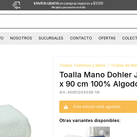
VO
NOSOTROS
SUCURSALES
CONTACTO
OFERTAS
COLECT
Toallas Toallones y Batas
Toallas de Ma
Toalla Mano Dohler
x 90 cm 100% Algod
40051204338-YA
Este artículo está agotado.
Otras variantes disponibles: