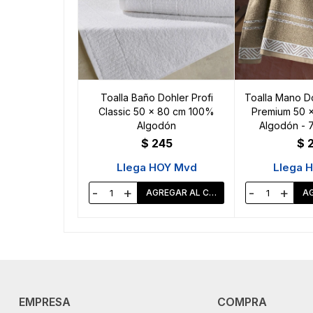
Toalla Baño Dohler Profi
Toalla Mano D
Classic 50 x 80 cm 100%
Premium 50 
Algodón
Algodón - 7
$
245
$
Llega HOY Mvd
Llega 
-
+
-
+
EMPRESA
COMPRA