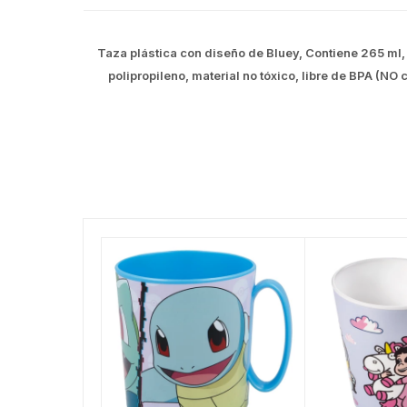
Taza plástica con diseño de Bluey, Contiene 265 ml,
polipropileno, material no tóxico, libre de BPA (NO