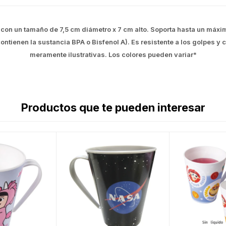
 con un tamaño de 7,5 cm diámetro x 7 cm alto. Soporta hasta un máx
 contienen la sustancia BPA o Bisfenol A). Es resistente a los golpes y
meramente ilustrativas. Los colores pueden variar*
Productos que te pueden interesar