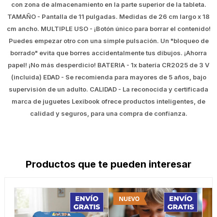
con zona de almacenamiento en la parte superior de la tableta.
TAMAÑO - Pantalla de 11 pulgadas. Medidas de 26 cm largo x 18
cm ancho. MULTIPLE USO - ¡Botón único para borrar el contenido!
Puedes empezar otro con una simple pulsación. Un "bloqueo de
borrado" evita que borres accidentalmente tus dibujos. ¡Ahorra
papel! ¡No más desperdicio! BATERIA - 1x batería CR2025 de 3 V
(incluida) EDAD - Se recomienda para mayores de 5 años, bajo
supervisión de un adulto. CALIDAD - La reconocida y certificada
marca de juguetes Lexibook ofrece productos inteligentes, de
calidad y seguros, para una compra de confianza.
Productos que te pueden interesar