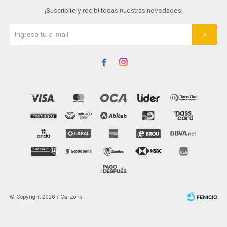
¡Suscribite y recibí todas nuestras novedades!


© Copyright 2026 / Cartoons