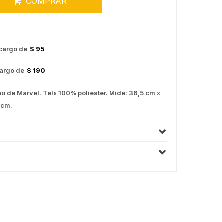
COMPRAR
cargo de
$ 95
argo de
$ 190
ño de Marvel. Tela 100% poliéster. Mide: 36,5 cm x
 cm.