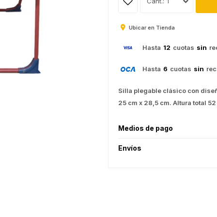
1
Ubicar en Tienda
Hasta
12
cuotas
sin
re
Hasta
6
cuotas
sin
rec
Silla plegable clásico con dise
25 cm x 28,5 cm. Altura total 52
Medios de pago
Envíos