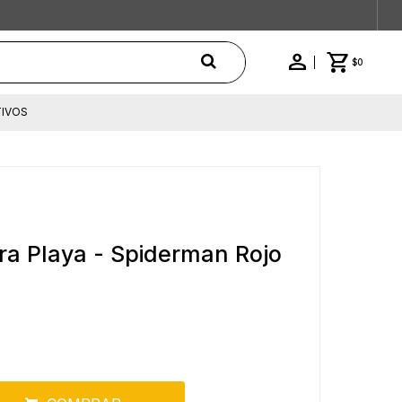
$
0
IVOS
ara Playa - Spiderman Rojo