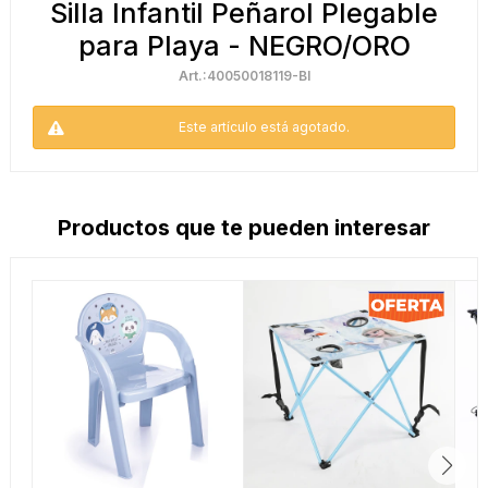
Silla Infantil Peñarol Plegable
para Playa - NEGRO/ORO
40050018119-BI
Este artículo está agotado.
Productos que te pueden interesar