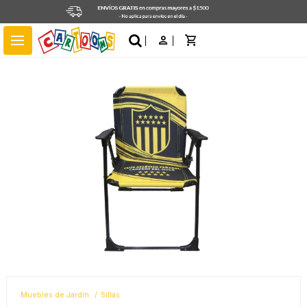
close
menu
Muebles de Jardín
Sillas