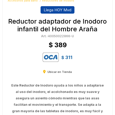
Accesorios para Baño
Reductores de inodoro
Llega HOY Mvd
Reductor adaptador de Inodoro
infantil del Hombre Araña
40050022866-U
$
389
311
$
Ubicar en Tienda
Este Reductor de Inodoro ayuda a los niños a adaptarse
al uso del inodoro, el acolchonado es muy suave y
asegura un asiento cómodo mientras que las asas
facilitan el movimiento y el transporte. Se adapta a la
gran mayoría de las tabletas de inodoro, es muy fácil y