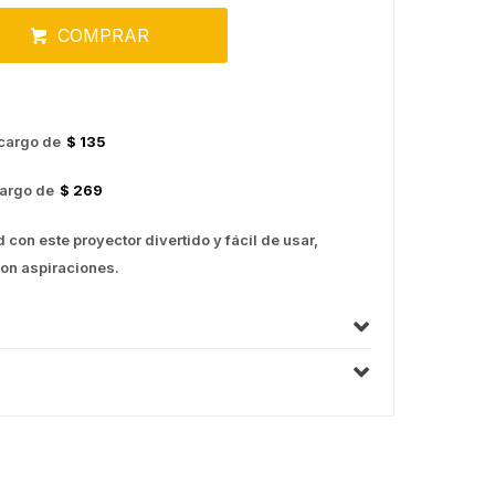
COMPRAR
cargo de
$ 135
argo de
$ 269
d con este proyector divertido y fácil de usar,
con aspiraciones.