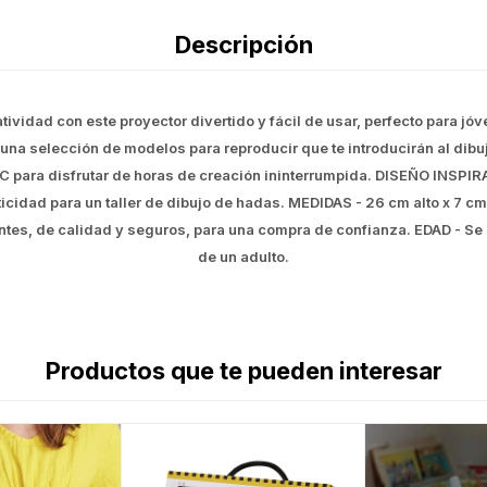
Descripción
vidad con este proyector divertido y fácil de usar, perfecto para j
 una selección de modelos para reproducir que te introducirán al di
C para disfrutar de horas de creación ininterrumpida. DISEÑO INSPIR
icidad para un taller de dibujo de hadas. MEDIDAS - 26 cm alto x 7 c
ntes, de calidad y seguros, para una compra de confianza. EDAD - S
de un adulto.
Productos que te pueden interesar