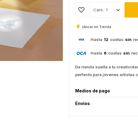
1
Ubicar en Tienda
Hasta
12
cuotas
sin
re
Hasta
6
cuotas
sin
rec
Da rienda suelta a tu creativida
perfecto para jóvenes artistas 
Medios de pago
Envíos