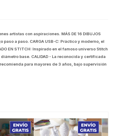
óvenes artistas con aspiraciones. MÁS DE 16 DIBUJOS
bujo paso a paso. CARGA USB-C: Práctico y moderno, el
ADO EN STITCH: Inspirado en el famoso universo Stitch
m diámetro base. CALIDAD - La reconocida y certificada
e recomienda para mayores de 3 años, bajo supervisión