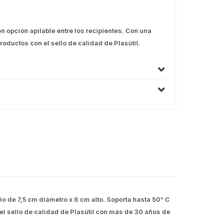
on opción apilable entre los recipientes. Con una
oductos con el sello de calidad de Plasútil.
o de 7,5 cm diámetro x 6 cm alto. Soporta hasta 50° C
 el sello de calidad de Plasútil con más de 30 años de