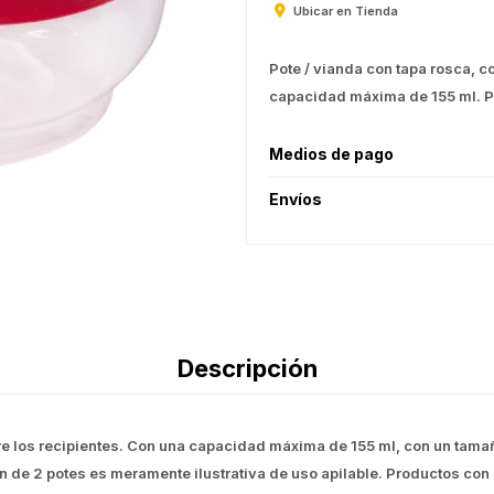
Ubicar en Tienda
Pote / vianda con tapa rosca, c
capacidad máxima de 155 ml. Pr
Medios de pago
Envíos
Descripción
tre los recipientes. Con una capacidad máxima de 155 ml, con un tamañ
n de 2 potes es meramente ilustrativa de uso apilable. Productos con