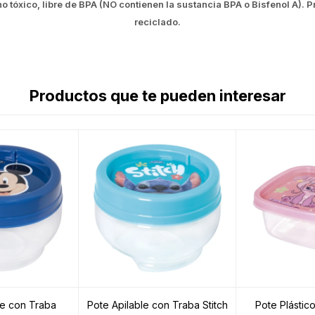
no tóxico, libre de BPA (NO contienen la sustancia BPA o Bisfenol A).
reciclado.
Productos que te pueden interesar
le con Traba
Pote Apilable con Traba Stitch
Pote Plástico