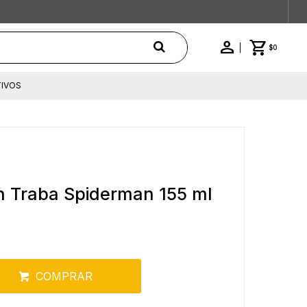
$
0
IVOS
on Traba Spiderman 155 ml
COMPRAR