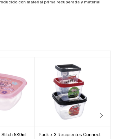
 Producido con material prima recuperada y material
 Stitch 580ml
Pack x 3 Recipientes Connect
Pote Plástico