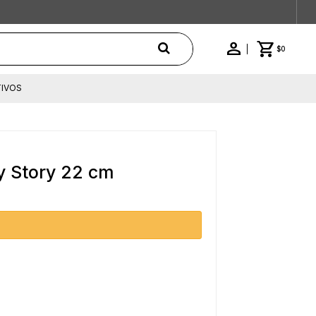
$
0
IVOS
y Story 22 cm