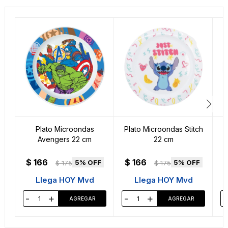
Plato Microondas
Plato Microondas Stitch
Avengers 22 cm
22 cm
$
166
$
166
5
5
$
175
$
175
Llega HOY Mvd
Llega HOY Mvd
-
+
-
+
-