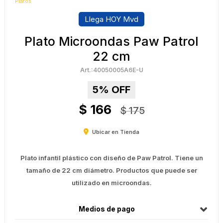
Platos
Llega HOY Mvd
Plato Microondas Paw Patrol
22 cm
40050005A6E-U
5
$
166
$
175
Ubicar en Tienda
Plato infantil plástico con diseño de Paw Patrol. Tiene un
tamaño de 22 cm diámetro. Productos que puede ser
utilizado en microondas.
Medios de pago