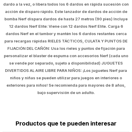
dardo a la vez, o libera todos los 6 dardos en rápida sucesión con
acción de disparo rápido. Este lanzador de dardos de acción de
bomba Nerf dispara dardos de hasta 27 metros (90 pies) Incluye
12 dardos Nerf Elite: Viene con 12 dardos Nerf Elite. Carga 6
dardos Nerf en el tambor y mantén los 6 dardos restantes cerca
para recargas rápidas RIELES TÁCTICOS, CULATA Y PUNTOS DE
FIJACIÓN DEL CAÑÓN: Usa los rieles y puntos de fijación para
personalizar el blaster de espuma con accesorios Nerf (cada uno
se vende por separado, sujeto a disponibilidad) JUGUETES
DIVERTIDOS AL AIRE LIBRE PARA NIÑOS: ¡Los juguetes Nerf para
niños y niñas se pueden utilizar para juegos en interiores o
exteriores para niños! Se recomienda para mayores de 8 años,
bajo supervisión de un adulto.
Productos que te pueden interesar