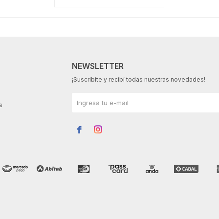
NEWSLETTER
¡Suscribite y recibí todas nuestras novedades!
s

