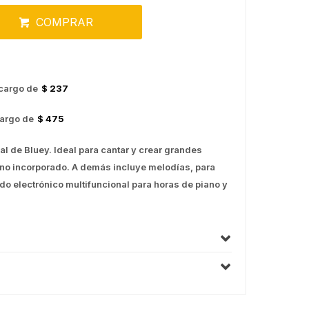
COMPRAR
cargo de
$ 237
argo de
$ 475
al de Bluey. Ideal para cantar y crear grandes
no incorporado. A demás incluye melodías, para
do electrónico multifuncional para horas de piano y