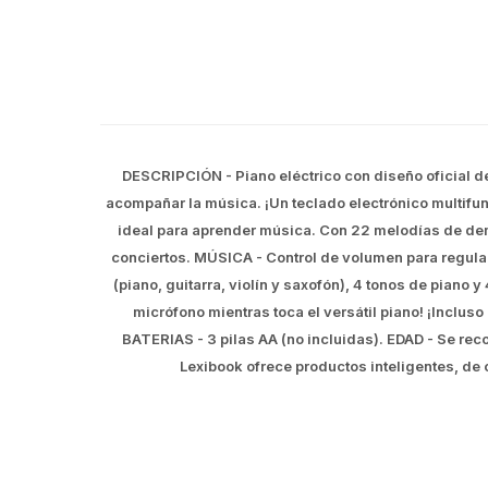
DESCRIPCIÓN - Piano eléctrico con diseño oficial d
acompañar la música. ¡Un teclado electrónico multifun
ideal para aprender música. Con 22 melodías de dem
conciertos. MÚSICA - Control de volumen para regula
(piano, guitarra, violín y saxofón), 4 tonos de piano y
micrófono mientras toca el versátil piano! ¡Inclus
BATERIAS - 3 pilas AA (no incluidas). EDAD - Se re
Lexibook ofrece productos inteligentes, de