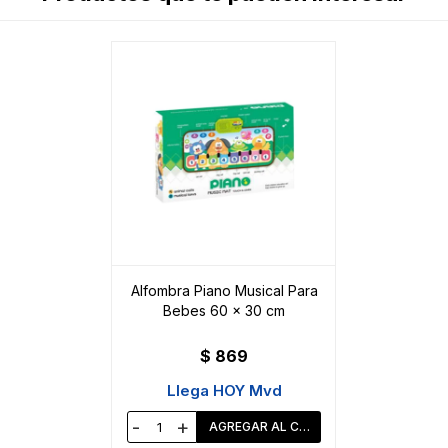
Alfombra Piano Musical Para
Bebes 60 x 30 cm
$
869
Llega HOY Mvd
-
+