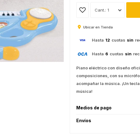
1
Ubicar en Tienda
Hasta
12
cuotas
sin
re
Hasta
6
cuotas
sin
rec
Piano eléctrico con diseño ofici
composiciones, con su micrófo
acompañar la música. ¡Un tecla
música!
Medios de pago
Envíos