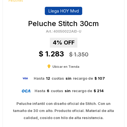
Peluches
Llega HOY Mvd
Peluche Stitch 30cm
40050022AID-U
4
$
1.283
$
1.350
Ubicar en Tienda
Hasta
12
cuotas
sin
recargo de
$ 107
Hasta
6
cuotas
sin
recargo de
$ 214
Peluche infantil con diseño oficial de Stitch. Con un
tamaño de 30 cm alto. Producto oficial. Material de alta
calidad, cosido con hilo de alta resistencia.