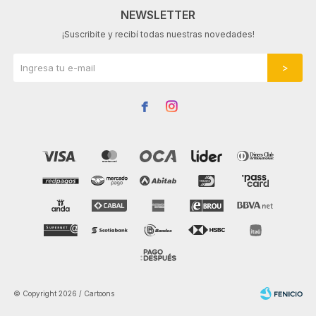
NEWSLETTER
¡Suscribite y recibí todas nuestras novedades!


© Copyright 2026 / Cartoons