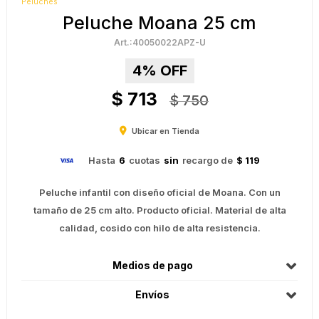
Peluches
Peluche Moana 25 cm
40050022APZ-U
4
$
713
$
750
Ubicar en Tienda
Hasta
6
cuotas
sin
recargo de
$ 119
Peluche infantil con diseño oficial de Moana. Con un
tamaño de 25 cm alto. Producto oficial. Material de alta
calidad, cosido con hilo de alta resistencia.
Medios de pago
Envíos