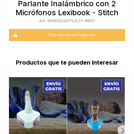
Parlante Inalámbrico con 2
Micrófonos Lexibook - Stitch
40050022A7VJCZC-RKEO
Este artículo está agotado.
Productos que te pueden interesar